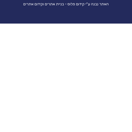
ר נבנה ע"י קידום פלוס - בניית אתרים וקידום אתרים