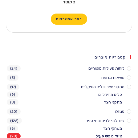
סקוטר
בחר אפשרויות
 מוצרים
לות מוטוריים
(24)
דומה
(5)
 וכלים מוזיקליים
(17)
יקליים
(9)
צר
(8)
(20)
ילדים ובתי ספר
(126)
חצר
(6)
פש פעיל
(28)