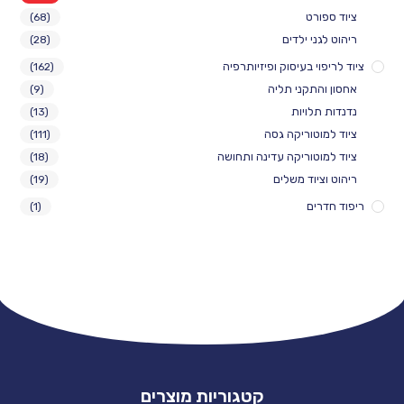
ורט
(68)
ני ילדים
(28)
י בעיסוק ופיזיותרפיה
(162)
התקני תליה
(9)
לויות
(13)
וטוריקה גסה
(111)
וטוריקה עדינה ותחושה
(18)
יוד משלים
(19)
ים
(1)
קטגוריות מוצרים