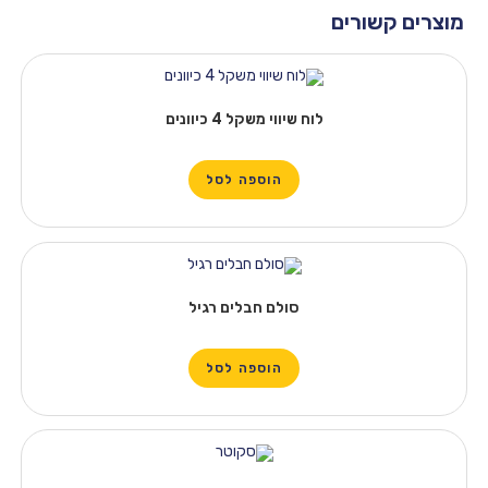
שורים
לוח שיווי משקל 4 כיוונים
הוספה לסל
סולם חבלים רגיל
הוספה לסל