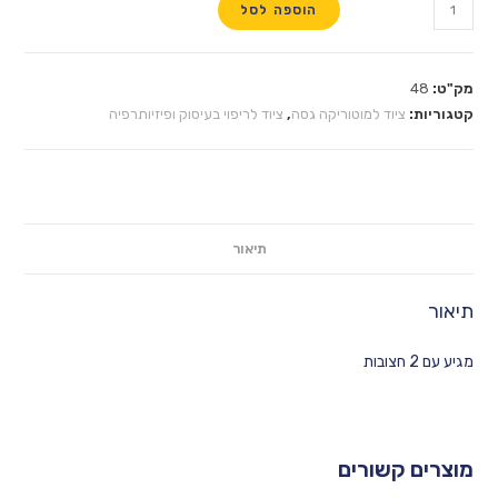
הוספה לסל
מק"ט:
48
קטגוריות:
ציוד למוטוריקה גסה
,
ציוד לריפוי בעיסוק ופיזיותרפיה
תיאור
תיאור
מגיע עם 2 חצובות
מוצרים קשורים