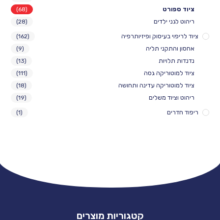
ורט
(68)
ני ילדים
(28)
י בעיסוק ופיזיותרפיה
(162)
התקני תליה
(9)
לויות
(13)
וטוריקה גסה
(111)
וטוריקה עדינה ותחושה
(18)
יוד משלים
(19)
ים
(1)
קטגוריות מוצרים