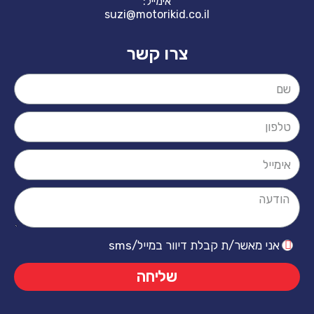
אימייל:
suzi@motorikid.co.il
צרו קשר
ר/ת קבלת דיוור במייל/sms
שליחה