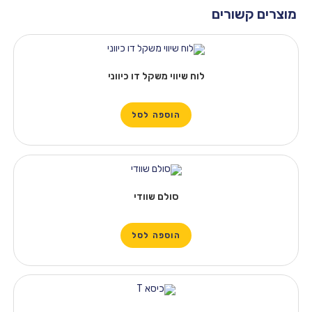
שורים
לוח שיווי משקל דו כיווני
הוספה לסל
סולם שוודי
הוספה לסל