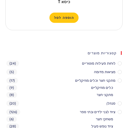
כיסא T
הוספה לסל
 מוצרים
לות מוטוריים
(24)
דומה
(5)
 וכלים מוזיקליים
(17)
יקליים
(9)
צר
(8)
(20)
ילדים ובתי ספר
(126)
חצר
(6)
ש פעיל
(28)