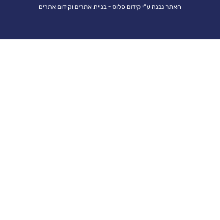
ר נבנה ע"י קידום פלוס - בניית אתרים וקידום אתרים