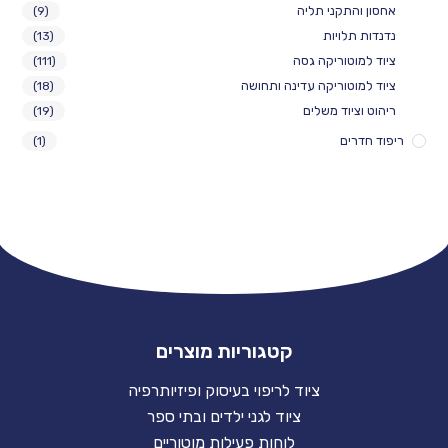
התקני תליה
(9)
לויות
(13)
וטוריקה גסה
(111)
וטוריקה עדינה ותחושה
(18)
יוד משלים
(19)
ים
(1)
קטגוריות מוצרים
ציוד לריפוי בעיסוק ופיזיותרפיה
ציוד לגני ילדים ובתי ספר
לוחות פעילות מוטוריים