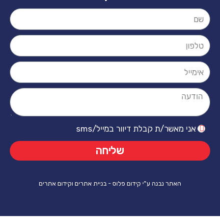
ר/ת קבלת דיוור במייל/sms
שליחה
ר נבנה ע"י קידום פלוס - בניית אתרים וקידום אתרים