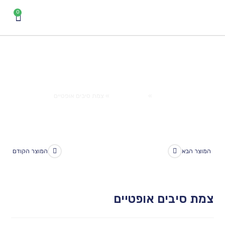
אודות
המוצרים שלנו
ספרות ומאמרים
צרו קשר
להזמנות
צמת סיבים אופטיים
Home
»
המוצרים שלנו
»
צמת סיבים אופטיים
המוצר הקודם
בים אופטיים