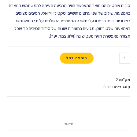
ם הם מוצר המאפשר חוויה מרגיעה ונעימה להמשתמש הנוצרת
 של שני ערוצים חושיים: טקטילי וויזואלי. הסיבים מצופים
יניל רכים ובעלי תאורה מתחלפת הנשלטת על ידי המשתמש
רחוק. מגיעים בתוצרות שונות של סידור הסיבים כך שכל
חוויה מעט שונה (וילון, צמה, יער).
הוספה לסל
זלן
תיאור