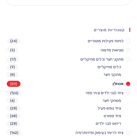
 מוצרים
לות מוטוריים
(24)
דומה
(5)
 וכלים מוזיקליים
(17)
יקליים
(9)
צר
(8)
(20)
ילדים ובתי ספר
(126)
חצר
(6)
ש פעיל
(28)
ורט
(68)
ני ילדים
(28)
י בעיסוק ופיזיותרפיה
(162)