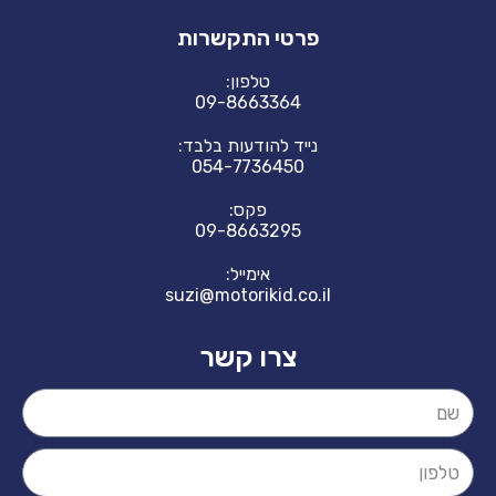
פרטי התקשרות
טלפון:
09-8663364
נייד להודעות בלבד:
054-7736450
פקס:
09-8663295
אימייל:
suzi@motorikid.co.il
צרו קשר