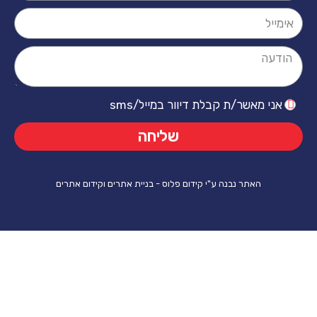
ר/ת קבלת דיוור במייל/sms
שליחה
ר נבנה ע"י קידום פלוס - בניית אתרים וקידום אתרים