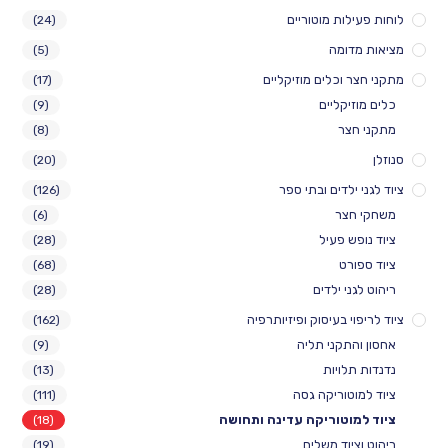
לות מוטוריים
(24)
דומה
(5)
 וכלים מוזיקליים
(17)
יקליים
(9)
צר
(8)
(20)
ילדים ובתי ספר
(126)
חצר
(6)
ש פעיל
(28)
ורט
(68)
ני ילדים
(28)
י בעיסוק ופיזיותרפיה
(162)
התקני תליה
(9)
לויות
(13)
וטוריקה גסה
(111)
וטוריקה עדינה ותחושה
(18)
יוד משלים
(19)