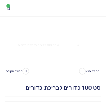
אודות
המוצרים שלנו
ספרות ומאמרים
צרו קשר
להזמנות
לבריכת כדורים
Ho
»
המוצרים שלנו
»
סט 100 כדורים לבריכת כדורים
המוצר הקודם