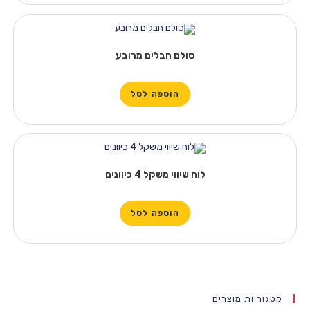
סולם חבלים מרובע
הוספה לסל
לוח שיווי משקל 4 כיוונים
הוספה לסל
 מוצרים