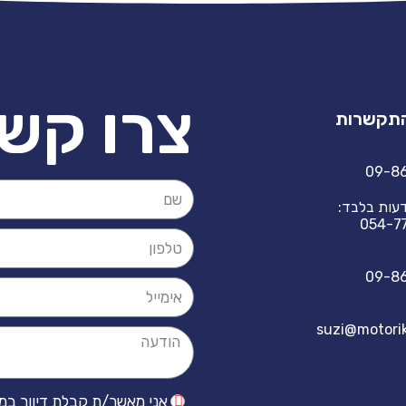
צרו קש
התקשרות
09-8
דעות בלבד:
054-7
09-8
suzi@motoriki
אני מאשר/ת קבלת דיוור במייל/