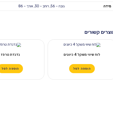
מידה
גובה – 56, רוחב – 30, אורך – 86
וצרים קשורים
לוח שיווי משקל 4 כיוונים
נדנדת טרפז
הוספה לסל
הוספה לסל