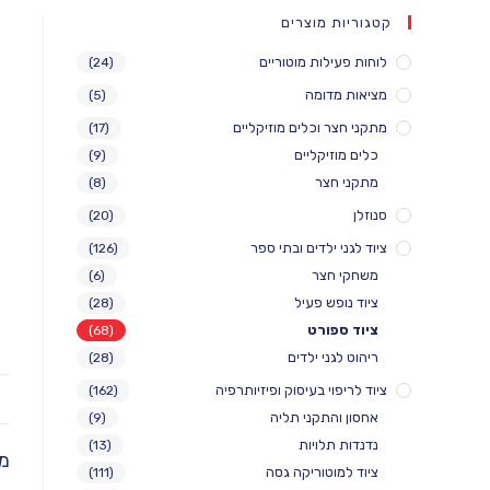
קטגוריות מוצרים
לוחות פעילות מוטוריים
(24)
מציאות מדומה
(5)
מתקני חצר וכלים מוזיקליים
(17)
כלים מוזיקליים
(9)
מתקני חצר
(8)
סנוזלן
(20)
ציוד לגני ילדים ובתי ספר
(126)
משחקי חצר
(6)
ציוד נופש פעיל
(28)
ציוד ספורט
(68)
ריהוט לגני ילדים
(28)
ציוד לריפוי בעיסוק ופיזיותרפיה
(162)
אחסון והתקני תליה
(9)
נדנדות תלויות
(13)
מי
ציוד למוטוריקה גסה
(111)