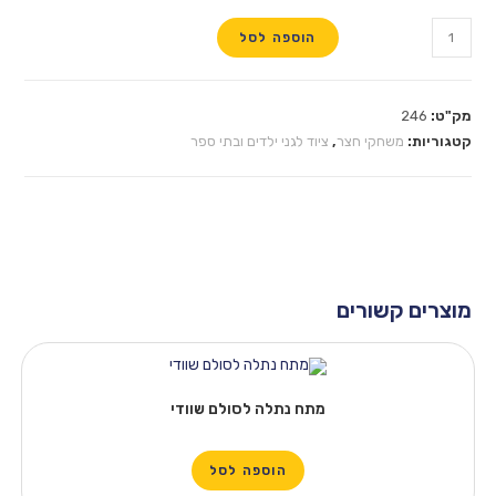
הוספה לסל
מק"ט:
246
קטגוריות:
משחקי חצר
,
ציוד לגני ילדים ובתי ספר
מוצרים קשורים
מתח נתלה לסולם שוודי
הוספה לסל