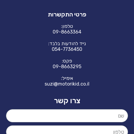
פרטי התקשרות
טלפון:
09-8663364
נייד להודעות בלבד:
054-7736450
פקס:
09-8663295
אימייל:
suzi@motorikid.co.il
צרו קשר