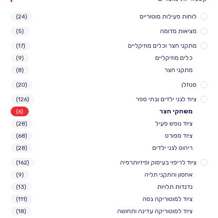
לוחות פעילות מוטוריים
(24)
מציאות מדומה
(5)
מתקני חצר וכלים מוזיקליים
(17)
כלים מוזיקליים
(9)
מתקני חצר
(8)
סנוזלן
(20)
ציוד לגני ילדים ובתי ספר
(126)
משחקי חצר
(6)
ציוד נופש פעיל
(28)
ציוד ספורט
(68)
ריהוט לגני ילדים
(28)
ציוד לריפוי בעיסוק ופיזיותרפיה
(162)
אחסון והתקני תליה
(9)
נדנדות תלויות
(13)
ציוד למוטוריקה גסה
(111)
ציוד למוטוריקה עדינה ותחושה
(18)