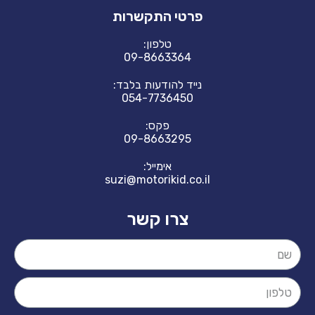
פרטי התקשרות
טלפון:
09-8663364
נייד להודעות בלבד:
054-7736450
פקס:
09-8663295
אימייל:
suzi@motorikid.co.il
צרו קשר