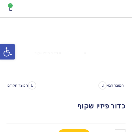
כדור פיזיו שקוף
פתח סרגל נגישות
Home
»
המוצרים שלנו
»
כדור פיזיו שקוף
המוצר הבא
המוצר הקודם
כדור פיזיו שקוף