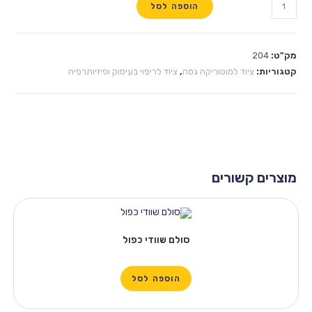
הוספה לסל
מק"ט:
204
קטגוריות:
ציוד למוטוריקה גסה
,
ציוד לריפוי בעיסוק ופיזיותרפיה
מוצרים קשורים
סולם שוודי כפול
הוספה לסל