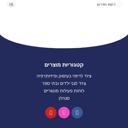
ריפוד חדרים
(1)
קטגוריות מוצרים
ציוד לריפוי בעיסוק ופיזיותרפיה
ציוד לגני ילדים ובתי ספר
לוחות פעילות מוטוריים
סנוזלן