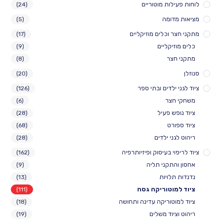
לוחות פעילות מוטוריים
(24)
מציאות מדומה
(5)
מתקני חצר וכלים מוזיקליים
(17)
כלים מוזיקליים
(9)
מתקני חצר
(8)
סנוזלן
(20)
ציוד לגני ילדים ובתי ספר
(126)
משחקי חצר
(6)
ציוד נופש פעיל
(28)
ציוד ספורט
(68)
ריהוט לגני ילדים
(28)
ציוד לריפוי בעיסוק ופיזיותרפיה
(162)
אחסון והתקני תליה
(9)
נדנדות תלויות
(13)
ציוד למוטוריקה גסה
(111)
ציוד למוטוריקה עדינה ותחושה
(18)
ריהוט וציוד משלים
(19)