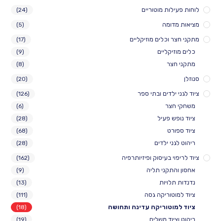
לות מוטוריים
(24)
דומה
(5)
 וכלים מוזיקליים
(17)
יקליים
(9)
צר
(8)
(20)
ילדים ובתי ספר
(126)
חצר
(6)
ש פעיל
(28)
ורט
(68)
ני ילדים
(28)
י בעיסוק ופיזיותרפיה
(162)
התקני תליה
(9)
לויות
(13)
וטוריקה גסה
(111)
וטוריקה עדינה ותחושה
(18)
יוד משלים
(19)