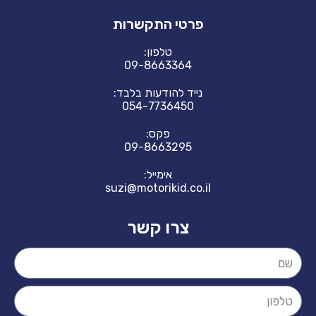
פרטי התקשרות
טלפון:
09-8663364
נייד להודעות בלבד:
054-7736450
פקס:
09-8663295
אימייל:
suzi@motorikid.co.il
צרו קשר