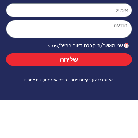
ר/ת קבלת דיוור במייל/sms
שליחה
ר נבנה ע"י קידום פלוס - בניית אתרים וקידום אתרים