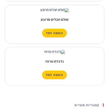
סולם חבלים מרובע
הוספה לסל
נדנדת טרפז
הוספה לסל
 מוצרים