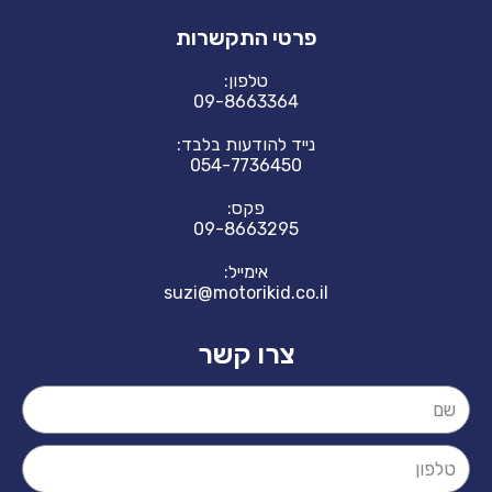
פרטי התקשרות
טלפון:
09-8663364
נייד להודעות בלבד:
054-7736450
פקס:
09-8663295
אימייל:
suzi@motorikid.co.il
צרו קשר