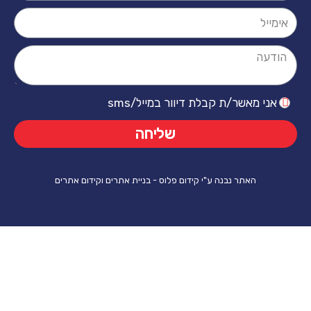
ר/ת קבלת דיוור במייל/sms
שליחה
ר נבנה ע"י קידום פלוס - בניית אתרים וקידום אתרים