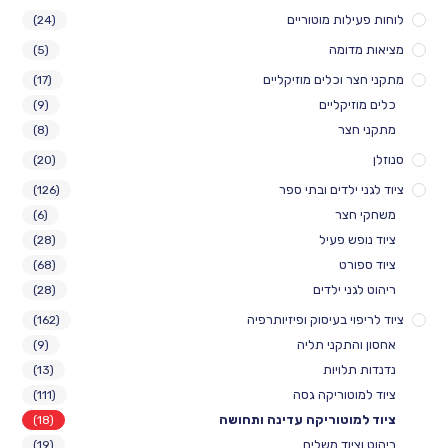
לות מוטוריים
(24)
דומה
(5)
 וכלים מוזיקליים
(17)
יקליים
(9)
צר
(8)
(20)
ילדים ובתי ספר
(126)
חצר
(6)
ש פעיל
(28)
ורט
(68)
ני ילדים
(28)
י בעיסוק ופיזיותרפיה
(162)
התקני תליה
(9)
לויות
(13)
וטוריקה גסה
(111)
וטוריקה עדינה ותחושה
(18)
יוד משלים
(19)