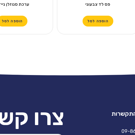
פס לד צבעוני
ערכת סנוזלן ניי
הוספה לסל
הוספה לסל
צרו קש
התקשרות
09-8