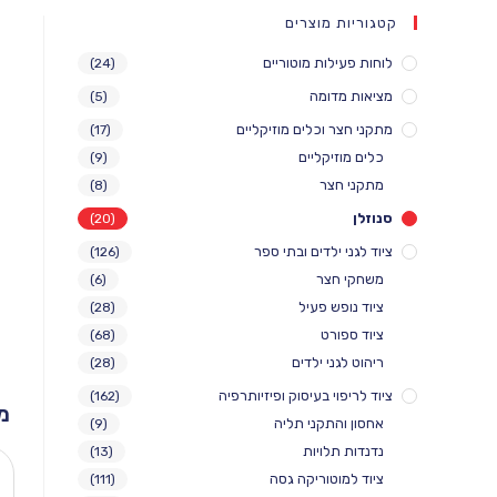
קטגוריות מוצרים
לוחות פעילות מוטוריים
(24)
מציאות מדומה
(5)
מתקני חצר וכלים מוזיקליים
(17)
כלים מוזיקליים
(9)
מתקני חצר
(8)
סנוזלן
(20)
ציוד לגני ילדים ובתי ספר
(126)
משחקי חצר
(6)
ציוד נופש פעיל
(28)
ציוד ספורט
(68)
ריהוט לגני ילדים
(28)
ציוד לריפוי בעיסוק ופיזיותרפיה
(162)
מ
אחסון והתקני תליה
(9)
נדנדות תלויות
(13)
ציוד למוטוריקה גסה
(111)