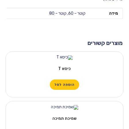
קוטר – 60
,
קוטר – 80
שורים
כיסא T
הוספה לסל
שמיכת תמיכה