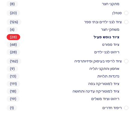
צר
(8)
(20)
ילדים ובתי ספר
(126)
חצר
(6)
פש פעיל
(28)
ורט
(68)
ני ילדים
(28)
י בעיסוק ופיזיותרפיה
(162)
התקני תליה
(9)
לויות
(13)
וטוריקה גסה
(111)
וטוריקה עדינה ותחושה
(18)
יוד משלים
(19)
ים
(1)