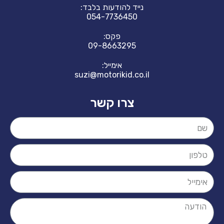
נייד להודעות בלבד:
054-7736450
פקס:
09-8663295
אימייל:
suzi@motorikid.co.il
צרו קשר