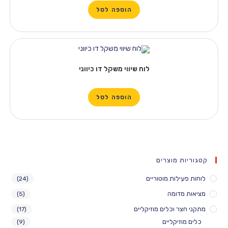
הוספה לסל
לוח שיווי משקל דו כיווני
הוספה לסל
 מוצרים
לות מוטוריים
(24)
דומה
(5)
 וכלים מוזיקליים
(17)
יקליים
(9)