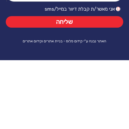
ר/ת קבלת דיוור במייל/sms
שליחה
ר נבנה ע"י קידום פלוס - בניית אתרים וקידום אתרים