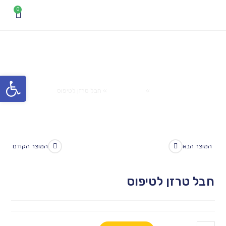
חבל טרזן לטיפוס
פתח סרגל נגישות
Home
»
המוצרים שלנו
»
חבל טרזן לטיפוס
המוצר הבא
המוצר הקודם
חבל טרזן לטיפוס