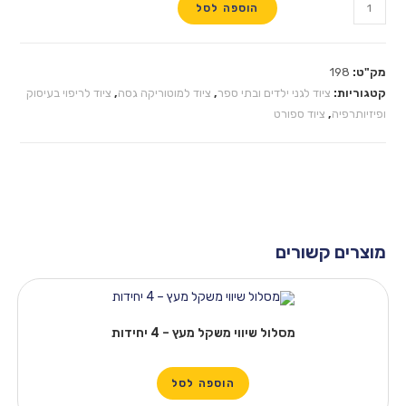
הוספה לסל
מק"ט:
198
קטגוריות:
ציוד לגני ילדים ובתי ספר
,
ציוד למוטוריקה גסה
,
ציוד לריפוי בעיסוק
ופיזיותרפיה
,
ציוד ספורט
מוצרים קשורים
מסלול שיווי משקל מעץ – 4 יחידות
הוספה לסל