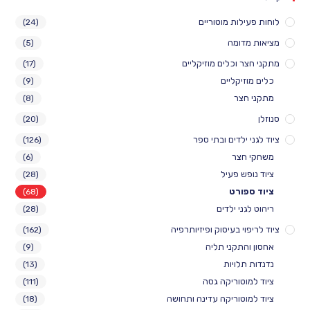
לוחות פעילות מוטוריים
(24)
מציאות מדומה
(5)
מתקני חצר וכלים מוזיקליים
(17)
כלים מוזיקליים
(9)
מתקני חצר
(8)
סנוזלן
(20)
ציוד לגני ילדים ובתי ספר
(126)
משחקי חצר
(6)
ציוד נופש פעיל
(28)
ציוד ספורט
(68)
ריהוט לגני ילדים
(28)
ציוד לריפוי בעיסוק ופיזיותרפיה
(162)
אחסון והתקני תליה
(9)
נדנדות תלויות
(13)
ציוד למוטוריקה גסה
(111)
ציוד למוטוריקה עדינה ותחושה
(18)