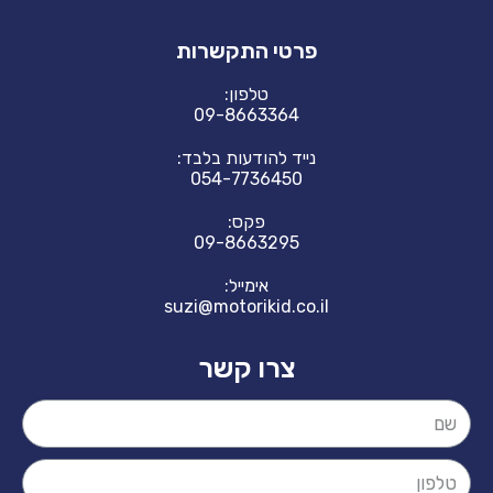
פרטי התקשרות
טלפון:
09-8663364
נייד להודעות בלבד:
054-7736450
פקס:
09-8663295
אימייל:
suzi@motorikid.co.il
צרו קשר