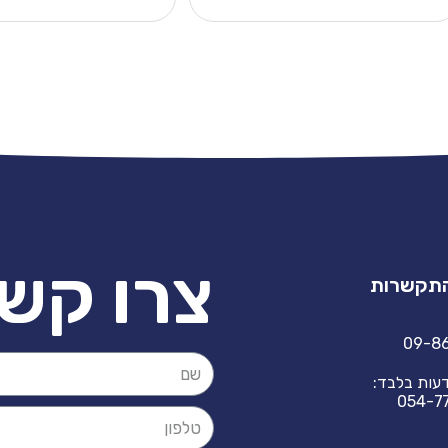
צרו קש
התקשרות
09-8
דעות בלבד:
054-7