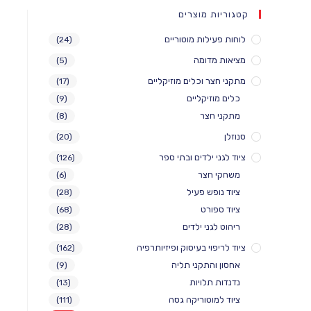
קטגוריות מוצרים
לוחות פעילות מוטוריים
(24)
מציאות מדומה
(5)
מתקני חצר וכלים מוזיקליים
(17)
כלים מוזיקליים
(9)
מתקני חצר
(8)
סנוזלן
(20)
ציוד לגני ילדים ובתי ספר
(126)
משחקי חצר
(6)
ציוד נופש פעיל
(28)
ציוד ספורט
(68)
ריהוט לגני ילדים
(28)
ציוד לריפוי בעיסוק ופיזיותרפיה
(162)
אחסון והתקני תליה
(9)
נדנדות תלויות
(13)
ציוד למוטוריקה גסה
(111)