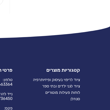
קטגוריות מוצרים
פרטי 
ציוד לריפוי בעיסוק ופיזיותרפיה
טלפון:
663364
ציוד לגני ילדים ובתי ספר
לוחות פעילות מוטוריים
נייד להו
736450
סנוזלן
פקס: