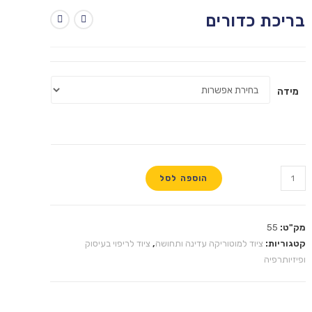
בריכת כדורים
מידה
הוספה לסל
מק"ט:
55
קטגוריות:
ציוד למוטוריקה עדינה ותחושה
,
ציוד לריפוי בעיסוק
ופיזיותרפיה