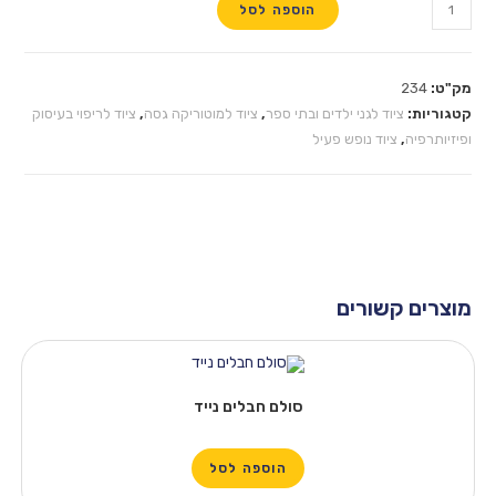
הוספה לסל
מק"ט:
234
קטגוריות:
ציוד לגני ילדים ובתי ספר
,
ציוד למוטוריקה גסה
,
ציוד לריפוי בעיסוק
ופיזיותרפיה
,
ציוד נופש פעיל
מוצרים קשורים
סולם חבלים נייד
הוספה לסל