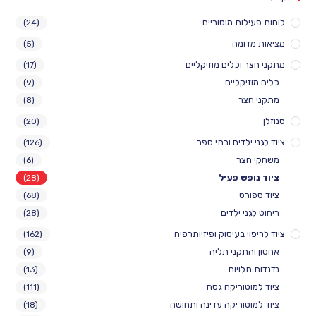
לוחות פעילות מוטוריים
(24)
מציאות מדומה
(5)
מתקני חצר וכלים מוזיקליים
(17)
כלים מוזיקליים
(9)
מתקני חצר
(8)
סנוזלן
(20)
ציוד לגני ילדים ובתי ספר
(126)
משחקי חצר
(6)
ציוד נופש פעיל
(28)
ציוד ספורט
(68)
ריהוט לגני ילדים
(28)
ציוד לריפוי בעיסוק ופיזיותרפיה
(162)
אחסון והתקני תליה
(9)
נדנדות תלויות
(13)
ציוד למוטוריקה גסה
(111)
ציוד למוטוריקה עדינה ותחושה
(18)