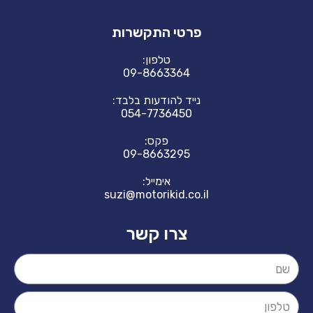
פרטי התקשרות
טלפון:
09-8663364
נייד להודעות בלבד:
054-7736450
פקס:
09-8663295
אימייל:
suzi@motorikid.co.il
צרו קשר