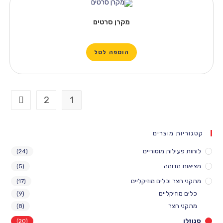
מקרן סרטים
הוספה לסל
2
1
 מוצרים
לות מוטוריים
(24)
דומה
(5)
 וכלים מוזיקליים
(17)
יקליים
(9)
צר
(8)
(20)