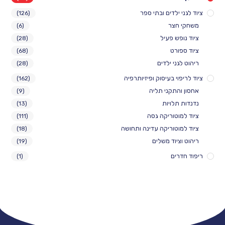
ילדים ובתי ספר
(126)
חצר
(6)
ש פעיל
(28)
ורט
(68)
ני ילדים
(28)
י בעיסוק ופיזיותרפיה
(162)
התקני תליה
(9)
לויות
(13)
וטוריקה גסה
(111)
וטוריקה עדינה ותחושה
(18)
יוד משלים
(19)
ים
(1)